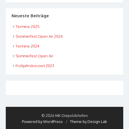
Neueste Beiträge
Termine 2025
Sommerfest Open Air 2024
Termine 2024
Sommerfest Open Air
Frühjahrskonzert 2023
© 2026 MK Diepoldshofen
Powered by WordPress
/
Theme by Design Lab