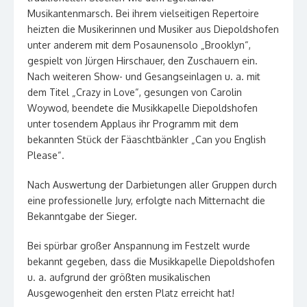
Musikantenmarsch. Bei ihrem vielseitigen Repertoire
heizten die Musikerinnen und Musiker aus Diepoldshofen
unter anderem mit dem Posaunensolo „Brooklyn“,
gespielt von Jürgen Hirschauer, den Zuschauern ein.
Nach weiteren Show- und Gesangseinlagen u. a. mit
dem Titel „Crazy in Love“, gesungen von Carolin
Woywod, beendete die Musikkapelle Diepoldshofen
unter tosendem Applaus ihr Programm mit dem
bekannten Stück der Fäaschtbänkler „Can you English
Please“.
Nach Auswertung der Darbietungen aller Gruppen durch
eine professionelle Jury, erfolgte nach Mitternacht die
Bekanntgabe der Sieger.
Bei spürbar großer Anspannung im Festzelt wurde
bekannt gegeben, dass die Musikkapelle Diepoldshofen
u. a. aufgrund der größten musikalischen
Ausgewogenheit den ersten Platz erreicht hat!