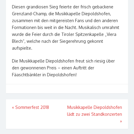
Diesen grandiosen Sieg feierte der frisch gebackene
Grenzland-Champ, die Musikkapelle Diepoldshofen,
zusammen mit den mitgereisten Fans und den anderen
Formationen bis weit in die Nacht. Musikalisch umrahmt
wurde die Feier durch die Tiroler Spitzenkapelle „Viera
Blech“, welche nach der Siegerehrung gekonnt
aufspielte.
Die Musikkapelle Diepoldshofen freut sich riesig über
den gewonnenen Preis – einen Auftritt der
Fäaschtbänkler in Diepoldshofen!
Beitragsnavigation
«
Sommerfest 2018
Musikkapelle Diepoldshofen
lädt zu zwei Standkonzerten
»